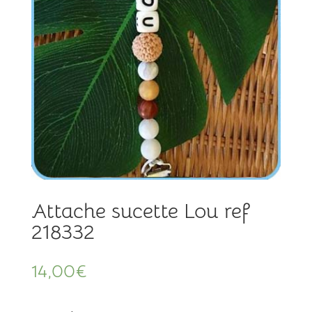
Attache sucette Lou ref
218332
14,00
€