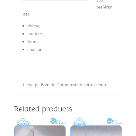
vos
préféren
ces
thème,
matière,
forme,
couleur.
L'équipe Bain de Coton reste à votre écoute.
Related products