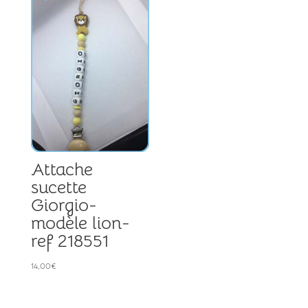
Attache
sucette
Giorgio-
modèle lion-
ref 218551
14,00
€