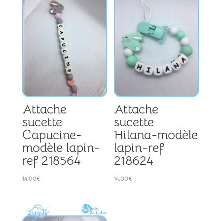
Attache
Attache
sucette
sucette
Hilana-modèle
Capucine-
lapin-ref
modèle lapin-
218624
ref 218564
14,00
€
14,00
€