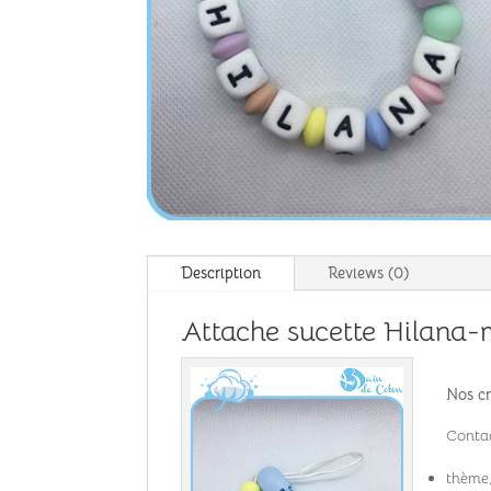
Description
Reviews (0)
Attache sucette Hilana-
Nos cr
Contac
thème