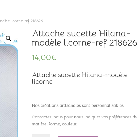
Accueil
Ateliers
Boutiqu
dèle licorne-ref 218626
Attache sucette Hilana-
modèle licorne-ref 21862
14,00
€
Attache sucette Hilana-modèle
licorne
Nos créations artisanales sont personnalisables
Contactez-nous pour nous indiquer vos préférences t
matière, forme, couleur.