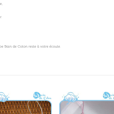
e,
r.
pe Bain de Coton reste à votre écoute.