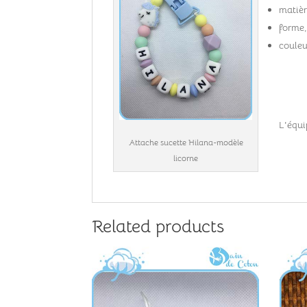
matièr
forme,
couleu
L'équi
Attache sucette Hilana-modèle
licorne
Related products