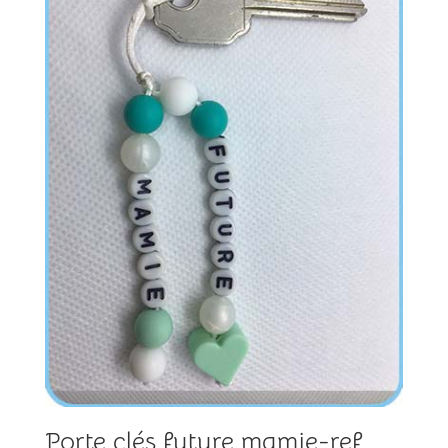
Porte clés future mamie-ref