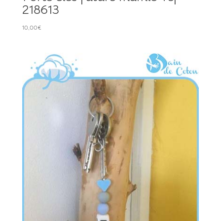
218613
10,00
€