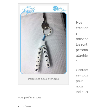
Nos
création
s
artisana
les sont
personn
alisable
s
Contact
ez-nous
Porte clés deux prénoms
pour
nous
indiquer
vos préférences
thème,