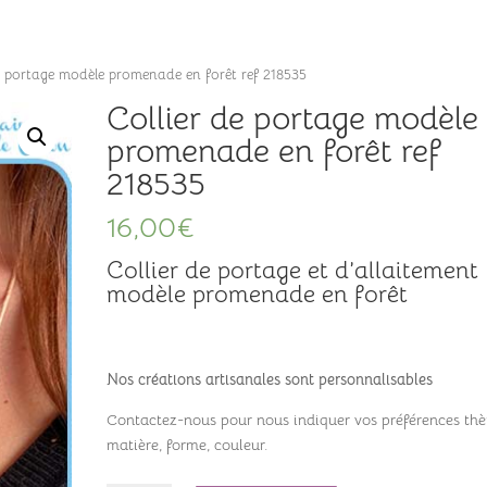
Accueil
Ateliers
Boutiqu
de portage modèle promenade en forêt ref 218535
Collier de portage modèle
promenade en forêt ref
218535
16,00
€
Collier de portage et d’allaitement
modèle promenade en forêt
Nos créations artisanales sont personnalisables
Contactez-nous pour nous indiquer vos préférences th
matière, forme, couleur.