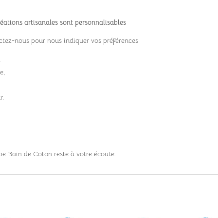
éations artisanales sont personnalisables
tez-nous pour nous indiquer vos préférences
,
e,
r.
pe Bain de Coton reste à votre écoute.