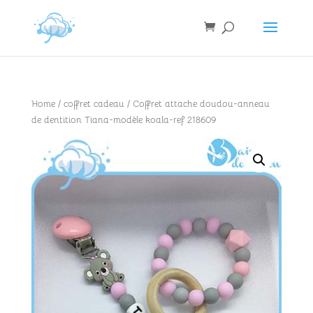
Home
/
coffret cadeau
/ Coffret attache doudou-anneau
de dentition Tiana-modèle koala-ref 218609