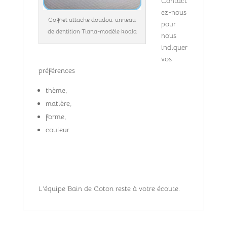
Contact
ez-nous
Coffret attache doudou-anneau
pour
de dentition Tiana-modèle koala
nous
indiquer
vos
préférences
thème,
matière,
forme,
couleur.
L’équipe Bain de Coton reste à votre écoute.