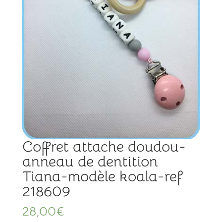
Coffret attache doudou-
anneau de dentition
Tiana-modèle koala-ref
218609
28,00
€