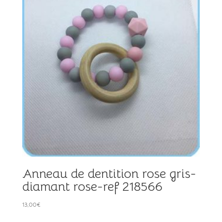
Anneau de dentition rose gris-
diamant rose-ref 218566
13,00
€