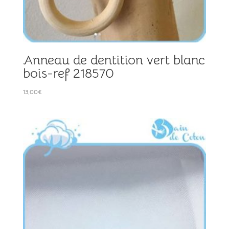
Anneau de dentition vert blanc
bois-ref 218570
13,00
€